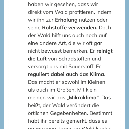
haben wir gesehen, dass wir
direkt vom Wald profitieren, indem
wir ihn zur
Erholung
nutzen oder
seine
Rohstoffe verwenden.
Doch
der Wald hilft uns auch noch auf
eine andere Art, die wir oft gar
nicht bewusst bemerken. Er
reinigt
die Luft
von Schadstoffen und
versorgt uns mit Sauerstoff. Er
reguliert dabei auch das Klima
.
Das macht er sowohl im Kleinen
als auch im Großen. Mit klein
meinen wir das „
Mikroklima“
. Das
heißt, der Wald verändert die
örtlichen Gegebenheiten. Bestimmt
habt ihr bereits gemerkt, dass es
an warmen Tagen im Wald kühler