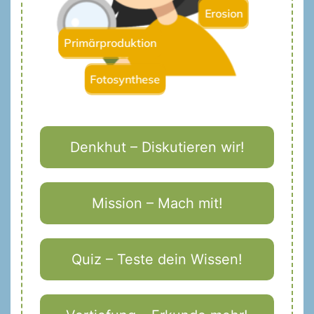
Erosion
Primärproduktion
Fotosynthese
Denkhut – Diskutieren wir!
Mission – Mach mit!
Quiz – Teste dein Wissen!