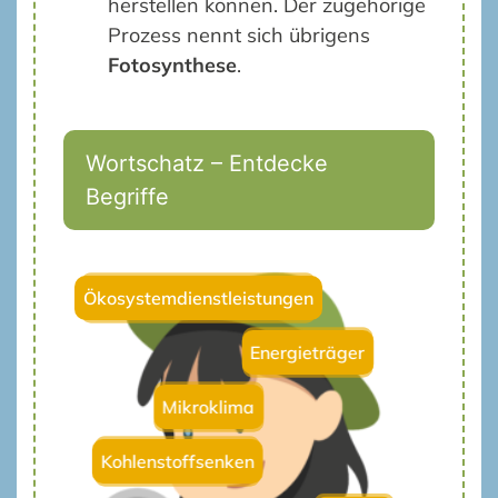
herstellen können. Der zugehörige
Prozess nennt sich übrigens
Fotosynthese
.
Wortschatz – Entdecke
Begriffe
Ökosystemdienstleistungen
Energieträger
Mikroklima
Kohlenstoffsenken