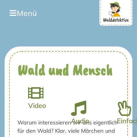
Menü
Wald und Mensch
Video
Audio
Einfac
Warum interessieren wir uns eigentlich
für den Wald? Klar, viele Märchen und