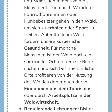
und Maler, denen der Wald als
Motiv dient. Doch auch Wanderer,
Fahrradfahrerinnen oder
Hundebesitzer gehen in den Wald,
um sich zu
erholen
oder
Sport
zu
treiben. Aufenthalte im Wald
fördern unsere
körperliche
Gesundheit.
Für manche
Menschen ist der Wald auch ein
spiritueller Ort
, an dem sie Ruhe
suchen und sich besinnen. Etliche
Orte profitieren von der Nutzung
des Waldes daher auch durch
Einnahmen aus dem
Tourismus
oder durch
Arbeitsplätze in der
Waldwirtschaft
.
Regulierende Leistungen:
Bisher