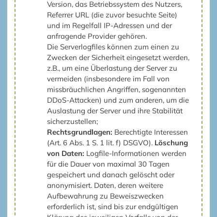
Version, das Betriebssystem des Nutzers,
Referrer URL (die zuvor besuchte Seite)
und im Regelfall IP-Adressen und der
anfragende Provider gehören.
Die Serverlogfiles können zum einen zu
Zwecken der Sicherheit eingesetzt werden,
z.B., um eine Überlastung der Server zu
vermeiden (insbesondere im Fall von
missbräuchlichen Angriffen, sogenannten
DDoS-Attacken) und zum anderen, um die
Auslastung der Server und ihre Stabilität
sicherzustellen;
Rechtsgrundlagen:
Berechtigte Interessen
(Art. 6 Abs. 1 S. 1 lit. f) DSGVO).
Löschung
von Daten:
Logfile-Informationen werden
für die Dauer von maximal 30 Tagen
gespeichert und danach gelöscht oder
anonymisiert. Daten, deren weitere
Aufbewahrung zu Beweiszwecken
erforderlich ist, sind bis zur endgültigen