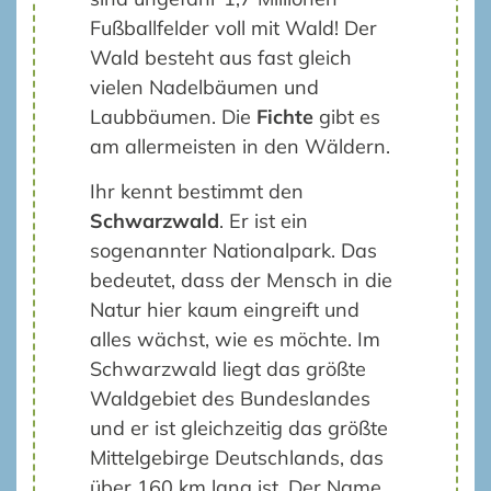
Fußballfelder voll mit Wald! Der
Wald besteht aus fast gleich
vielen Nadelbäumen und
Laubbäumen. Die
Fichte
gibt es
am allermeisten in den Wäldern.
Ihr kennt bestimmt den
Schwarzwald
. Er ist ein
sogenannter Nationalpark. Das
bedeutet, dass der Mensch in die
Natur hier kaum eingreift und
alles wächst, wie es möchte. Im
Schwarzwald liegt das größte
Waldgebiet des Bundeslandes
und er ist gleichzeitig das größte
Mittelgebirge Deutschlands, das
über 160 km lang ist. Der Name