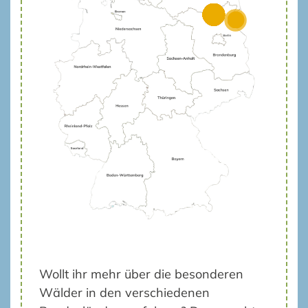
Wollt ihr mehr über die besonderen
Wälder in den verschiedenen