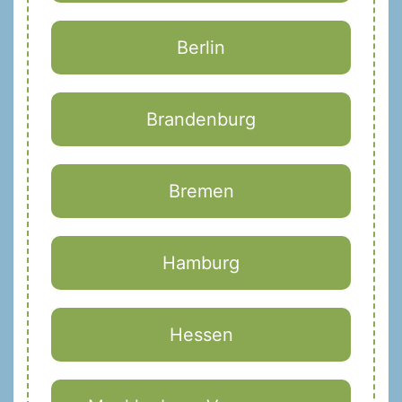
Berlin
Brandenburg
Bremen
Hamburg
Hessen